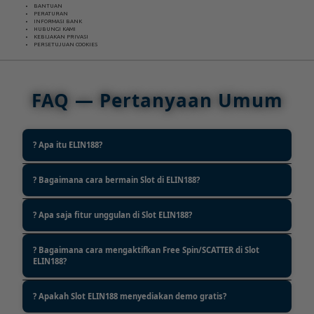
BANTUAN
PERATURAN
INFORMASI BANK
HUBUNGI KAMI
KEBIJAKAN PRIVASI
PERSETUJUAN COOKIES
FAQ — Pertanyaan Umum
? Apa itu ELIN188?
ELIN188 merupakan website untuk bermain slot Sweet Bonanza
permainan terpopuler di provider PragmaticPlay, tersedia juga
? Bagaimana cara bermain Slot di ELIN188?
beberapa provider lain seperti PGSOFT, JILI, HABANERO,
Spadegaming, dan lainnya.
Dengan memilih nominal spin terlebih dahulu, lalu klik tombol spin
dan juga jumlah spin yang diinginkan maka permainan sudah
? Apa saja fitur unggulan di Slot ELIN188?
dimulai. Nilai kemenangan ditentukan atau dihitung tergantung
kombinasi pecahan simbol atau garis pembayaran yang keluar
Fitur yang utama dalam slot ELIN188 tentunya adalah multiplier
dilayar setelah spin dilakukan (umumnya baris kiri ke baris kanan).
(pengali kemenangan) yang akan bertambah ketika momen
? Bagaimana cara mengaktifkan Free Spin/SCATTER di Slot
Tidak hanya itu ada fitur tumble/ pengganti simbol yang telah
kemenangan beruntun muncul, juga terdapat simbol WILD yang
ELIN188?
pecah setelah kemenangan yang memungkinkan pemain
bisa menggantikan sebuah simbol tertentu untuk memastikan pola
mendapatkan kemenangan tidak hanya satu kali tetapi berkali-kali
garis kemenangan muncul secara terus-menerus, kemudian ada
Umumnya SCATTER/Free Spin akan muncul ketika pemain
dalam satu kali putar.
fitur SCATTER/Free Spin yang bisa aktif kapan saja untuk memicu
mendapatkan simbol scatter minimal 3 kali atau 4 kali tergantung
? Apakah Slot ELIN188 menyediakan demo gratis?
putaran tambahan gratis tanpa harus membayar dengan syarat
permainan yang dimainkan pada posisi manapun di layer gawai.