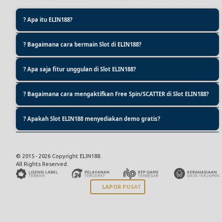
? Apa itu ELIN188?
ELIN188 merupakan website untuk bermain slot Sweet Bonanza
permainan terpopuler di provider PragmaticPlay, tersedia juga
? Bagaimana cara bermain Slot di ELIN188?
beberapa provider lain seperti PGSOFT, JILI, HABANERO, Spadegaming,
dan lainnya.
Dengan memilih nominal spin terlebih dahulu, lalu klik tombol spin dan
juga jumlah spin yang diinginkan maka permainan sudah dimulai. Nilai
? Apa saja fitur unggulan di Slot ELIN188?
kemenangan ditentukan atau dihitung tergantung kombinasi pecahan
simbol atau garis pembayaran yang keluar dilayar setelah spin
Fitur yang utama dalam slot ELIN188 tentunya adalah multiplier (pengali
dilakukan (umumnya baris kiri ke baris kanan). Tidak hanya itu ada fitur
kemenangan) yang akan bertambah ketika momen kemenangan
? Bagaimana cara mengaktifkan Free Spin/SCATTER di Slot ELIN188?
tumble/ pengganti simbol yang telah pecah setelah kemenangan yang
beruntun muncul, juga terdapat simbol WILD yang bisa menggantikan
memungkinkan pemain mendapatkan kemenangan tidak hanya satu kali
sebuah simbol tertentu untuk memastikan pola garis kemenangan
Umumnya SCATTER/Free Spin akan muncul ketika pemain mendapatkan
tetapi berkali-kali dalam satu kali putar.
muncul secara terus-menerus, kemudian ada fitur SCATTER/Free Spin
simbol scatter minimal 3 kali atau 4 kali tergantung permainan yang
? Apakah Slot ELIN188 menyediakan demo gratis?
yang bisa aktif kapan saja untuk memicu putaran tambahan gratis tanpa
dimainkan pada posisi manapun di layer gawai. Berikutnya, game akan
harus membayar dengan syarat dan ketentuan yang berlaku disetiap
menyediakan 10 putaran gratis tambahan, pada momen ini akan ada
Ya, banyak situs menyediakan fitur demo gratis Slot PragmaticPlay,
gamenya.
mekanisme tambahan yaitu multiplier(pengali kemenangan) yang akan
sehingga pemain dapat mencoba permainan tanpa harus melakukan
membantu pemain mendapatkan bonus yang melimpah dengan syarat
deposit terlebih dahulu.
© 2015 - 2026 Copyright ELIN188.
dan ketentuan yang berlaku.
All Rights Reserved.
LAPOR PUSAT