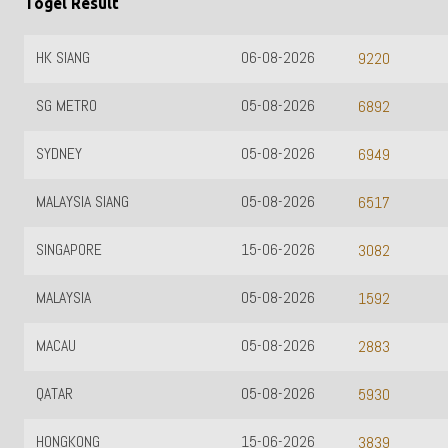
Togel Result
HK SIANG
06-08-2026
9220
SG METRO
05-08-2026
6892
SYDNEY
05-08-2026
6949
MALAYSIA SIANG
05-08-2026
6517
SINGAPORE
15-06-2026
3082
MALAYSIA
05-08-2026
1592
MACAU
05-08-2026
2883
QATAR
05-08-2026
5930
HONGKONG
15-06-2026
3839