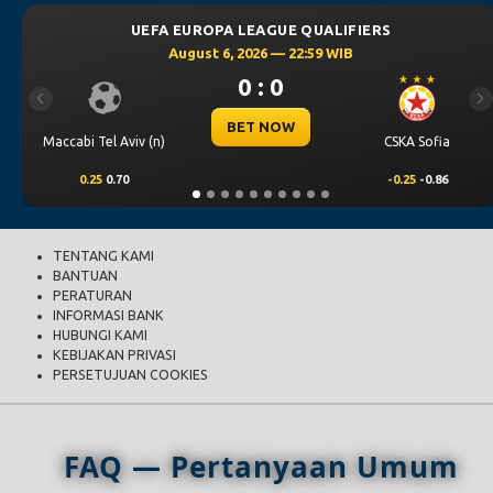
PA LEAGUE QUALIFIERS
UEFA EUROPA
 6, 2026 — 22:59 WIB
August 7
0 : 0
Previous
Ne
BET NOW
CSKA Sofia
Red Bull Salzburg
-0.25
-0.86
1
0.90
TENTANG KAMI
BANTUAN
PERATURAN
INFORMASI BANK
HUBUNGI KAMI
KEBIJAKAN PRIVASI
PERSETUJUAN COOKIES
FAQ — Pertanyaan Umum