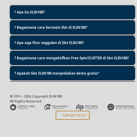
? Apa itu ELIN188?
ELIN188 merupakan website untuk bermain slot Sweet Bonanza
permainan terpopuler di provider PragmaticPlay, tersedia juga
? Bagaimana cara bermain Slot di ELIN188?
beberapa provider lain seperti PGSOFT, JILI, HABANERO, Spadegaming,
dan lainnya.
Dengan memilih nominal spin terlebih dahulu, lalu klik tombol spin dan
juga jumlah spin yang diinginkan maka permainan sudah dimulai. Nilai
? Apa saja fitur unggulan di Slot ELIN188?
kemenangan ditentukan atau dihitung tergantung kombinasi pecahan
simbol atau garis pembayaran yang keluar dilayar setelah spin
Fitur yang utama dalam slot ELIN188 tentunya adalah multiplier (pengali
dilakukan (umumnya baris kiri ke baris kanan). Tidak hanya itu ada fitur
kemenangan) yang akan bertambah ketika momen kemenangan
? Bagaimana cara mengaktifkan Free Spin/SCATTER di Slot ELIN188?
tumble/ pengganti simbol yang telah pecah setelah kemenangan yang
beruntun muncul, juga terdapat simbol WILD yang bisa menggantikan
memungkinkan pemain mendapatkan kemenangan tidak hanya satu kali
sebuah simbol tertentu untuk memastikan pola garis kemenangan
Umumnya SCATTER/Free Spin akan muncul ketika pemain mendapatkan
tetapi berkali-kali dalam satu kali putar.
muncul secara terus-menerus, kemudian ada fitur SCATTER/Free Spin
simbol scatter minimal 3 kali atau 4 kali tergantung permainan yang
? Apakah Slot ELIN188 menyediakan demo gratis?
yang bisa aktif kapan saja untuk memicu putaran tambahan gratis tanpa
dimainkan pada posisi manapun di layer gawai. Berikutnya, game akan
harus membayar dengan syarat dan ketentuan yang berlaku disetiap
menyediakan 10 putaran gratis tambahan, pada momen ini akan ada
Ya, banyak situs menyediakan fitur demo gratis Slot PragmaticPlay,
gamenya.
mekanisme tambahan yaitu multiplier(pengali kemenangan) yang akan
sehingga pemain dapat mencoba permainan tanpa harus melakukan
membantu pemain mendapatkan bonus yang melimpah dengan syarat
deposit terlebih dahulu.
© 2015 - 2026 Copyright ELIN188.
dan ketentuan yang berlaku.
All Rights Reserved.
LAPOR PUSAT