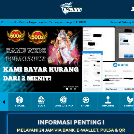
 Situs Slot Online Terpercaya dan Terlengkap hanya di ELIN188
Selamat Datang di ELI
TOGEL
SLOT
LIVE CASINO
SPORT
ARCADE
SABU
INFORMASI PENTING !
MELAYANI 24 JAM VIA BANK, E-WALLET, PULSA & QR