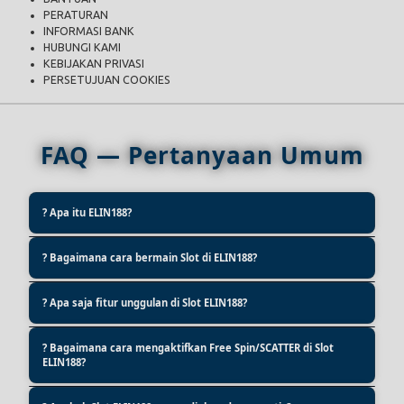
PERATURAN
INFORMASI BANK
HUBUNGI KAMI
KEBIJAKAN PRIVASI
PERSETUJUAN COOKIES
FAQ — Pertanyaan Umum
? Apa itu ELIN188?
ELIN188 merupakan website untuk bermain slot Sweet Bonanza
permainan terpopuler di provider PragmaticPlay, tersedia juga
? Bagaimana cara bermain Slot di ELIN188?
beberapa provider lain seperti PGSOFT, JILI, HABANERO,
Spadegaming, dan lainnya.
Dengan memilih nominal spin terlebih dahulu, lalu klik tombol spin
dan juga jumlah spin yang diinginkan maka permainan sudah
? Apa saja fitur unggulan di Slot ELIN188?
dimulai. Nilai kemenangan ditentukan atau dihitung tergantung
kombinasi pecahan simbol atau garis pembayaran yang keluar
Fitur yang utama dalam slot ELIN188 tentunya adalah multiplier
dilayar setelah spin dilakukan (umumnya baris kiri ke baris kanan).
(pengali kemenangan) yang akan bertambah ketika momen
? Bagaimana cara mengaktifkan Free Spin/SCATTER di Slot
Tidak hanya itu ada fitur tumble/ pengganti simbol yang telah
kemenangan beruntun muncul, juga terdapat simbol WILD yang
ELIN188?
pecah setelah kemenangan yang memungkinkan pemain
bisa menggantikan sebuah simbol tertentu untuk memastikan pola
mendapatkan kemenangan tidak hanya satu kali tetapi berkali-kali
garis kemenangan muncul secara terus-menerus, kemudian ada
Umumnya SCATTER/Free Spin akan muncul ketika pemain
dalam satu kali putar.