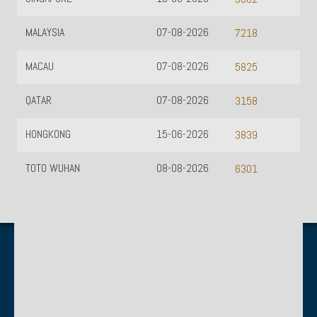
MALAYSIA
07-08-2026
7218
MACAU
07-08-2026
5825
QATAR
07-08-2026
3158
HONGKONG
15-06-2026
3839
TOTO WUHAN
08-08-2026
6301