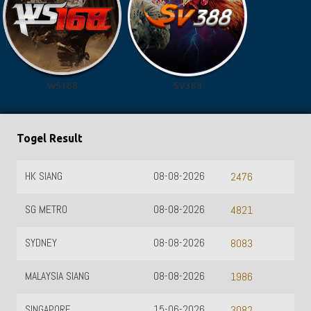
WS168
SV388
Togel Result
HK SIANG
08-08-2026
2476
SG METRO
08-08-2026
4821
SYDNEY
08-08-2026
8083
MALAYSIA SIANG
08-08-2026
1986
SINGAPORE
15-06-2026
3082