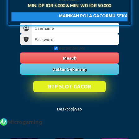
MIN. DP IDR 5.000 & MIN. WD IDR 50.000
MAINKAN POLA GACORMU SEKARANG BER
Remember Me
Masuk
Daftar Sekarang
RTP SLOT GACOR
Desktop
Wap
Microgaming