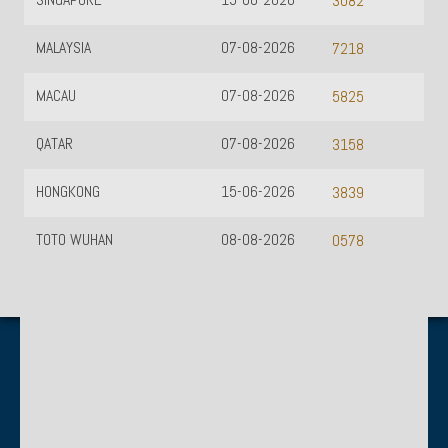
SINGAPORE
15-06-2026
3082
MALAYSIA
07-08-2026
7218
MACAU
07-08-2026
5825
QATAR
07-08-2026
3158
HONGKONG
15-06-2026
3839
TOTO WUHAN
08-08-2026
0578