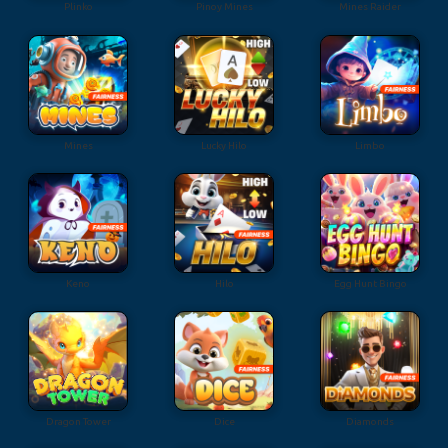
Plinko
Pinoy Mines
Mines Raider
Mines
Lucky Hilo
Limbo
Keno
Hilo
Egg Hunt Bingo
Dragon Tower
Dice
Diamonds