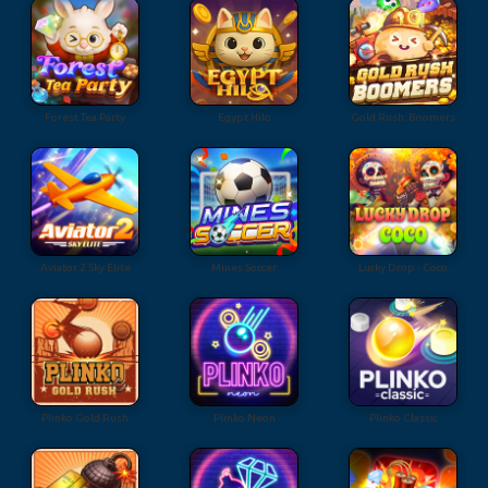
Forest Tea Party
Egypt Hilo
Gold Rush: Boomers
Aviator 2 Sky Elite
Mines Soccer
Lucky Drop - Coco
Plinko Gold Rush
Plinko Neon
Plinko Classic