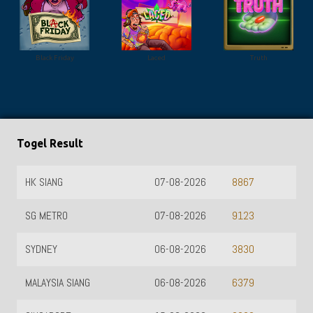
Black Friday
Laced
Truth
Togel Result
HK SIANG
07-08-2026
8867
SG METRO
07-08-2026
9123
SYDNEY
06-08-2026
3830
MALAYSIA SIANG
06-08-2026
6379