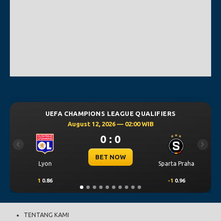
GUE QUALIFIERS
UEFA CHAMPIONS LEAGUE Q
— 02:00 WIB
August 12, 2026 — 01:3
0
0 : 0
Previous
Next
OW
BET NOW
Sparta Praha
SK Sturm Graz
-1
0.96
-0.5
0.95
TENTANG KAMI