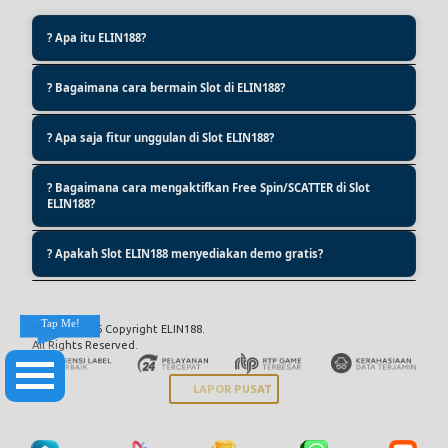
? Apa itu ELIN188?
ELIN188 merupakan website untuk bermain slot Sweet Bonanza
permainan terpopuler di provider PragmaticPlay, tersedia juga
? Bagaimana cara bermain Slot di ELIN188?
beberapa provider lain seperti PGSOFT, JILI, HABANERO,
Spadegaming, dan lainnya.
Dengan memilih nominal spin terlebih dahulu, lalu klik tombol spin
dan juga jumlah spin yang diinginkan maka permainan sudah
? Apa saja fitur unggulan di Slot ELIN188?
dimulai. Nilai kemenangan ditentukan atau dihitung tergantung
kombinasi pecahan simbol atau garis pembayaran yang keluar
Fitur yang utama dalam slot ELIN188 tentunya adalah multiplier
dilayar setelah spin dilakukan (umumnya baris kiri ke baris kanan).
(pengali kemenangan) yang akan bertambah ketika momen
? Bagaimana cara mengaktifkan Free Spin/SCATTER di Slot
Tidak hanya itu ada fitur tumble/ pengganti simbol yang telah
kemenangan beruntun muncul, juga terdapat simbol WILD yang
ELIN188?
pecah setelah kemenangan yang memungkinkan pemain
bisa menggantikan sebuah simbol tertentu untuk memastikan pola
mendapatkan kemenangan tidak hanya satu kali tetapi berkali-kali
garis kemenangan muncul secara terus-menerus, kemudian ada
Umumnya SCATTER/Free Spin akan muncul ketika pemain
dalam satu kali putar.
fitur SCATTER/Free Spin yang bisa aktif kapan saja untuk memicu
mendapatkan simbol scatter minimal 3 kali atau 4 kali tergantung
? Apakah Slot ELIN188 menyediakan demo gratis?
putaran tambahan gratis tanpa harus membayar dengan syarat
permainan yang dimainkan pada posisi manapun di layer gawai.
dan ketentuan yang berlaku disetiap gamenya.
Berikutnya, game akan menyediakan 10 putaran gratis tambahan,
Ya, banyak situs menyediakan fitur demo gratis Slot PragmaticPlay,
pada momen ini akan ada mekanisme tambahan yaitu
sehingga pemain dapat mencoba permainan tanpa harus
multiplier(pengali kemenangan) yang akan membantu pemain
melakukan deposit terlebih dahulu.
Tap Me!
© 2015 - 2026 Copyright ELIN188.
mendapatkan bonus yang melimpah dengan syarat dan ketentuan
All Rights Reserved.
yang berlaku.
LAPOR PUSAT