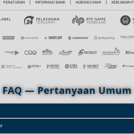
PERATURAN
|
INFORMASI BANK
|
HUBUNGI KAMI
|
KEBIJAKAN P
FAQ — Pertanyaan Umum
ot Sweet Bonanza permainan terpopuler di provider PragmaticPlay, tersedi
8?
lainnya.