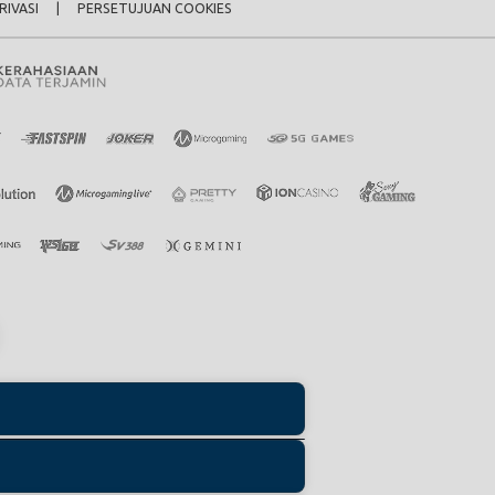
RIVASI
|
PERSETUJUAN COOKIES
a juga beberapa provider lain seperti