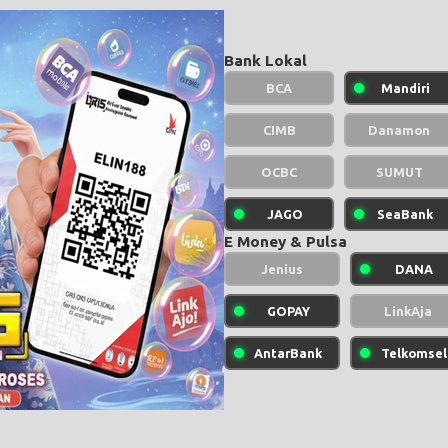
Bank Lokal
BCA
Mandiri
CIMB
Danamon
OCBC
SUMUT
JAGO
SeaBank
E Money & Pulsa
Jenius
DANA
GOPAY
LinkAja
AntarBank
Telkomsel