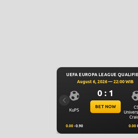
OPA LEAGUE QUALIFIERS
UEFA EUROPA LEAGUE QUAL
t 6, 2026 — 22:59 WIB
August 6, 2026 — 22:59 W
0 : 0
0 : 0
Previous
BET NOW
BET NOW
Jagiellonia
CSKA Sofia
Ra
Bialystok
-0.25
-0.89
0.00
-0.96
0