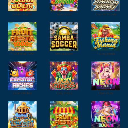
Golden Wealth
Santa Spins
Kunoichi Bounty
Fruit Fiesta 1000
Samba Soccer
Fishing Mania
Cosmic Riches
Lucky Circus
Neon Party