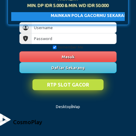
MIN. DP IDR 5.000 & MIN. WD IDR 50.000
MAINKAN POLA GACORMU SEKARANG BERSAMA
Remember Me
Masuk
Daftar Sekarang
RTP SLOT GACOR
Desktop
Wap
CosmoPlay