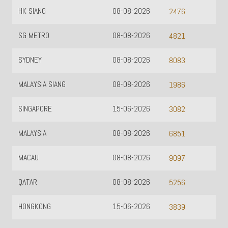
HK SIANG
08-08-2026
2476
SG METRO
08-08-2026
4821
SYDNEY
08-08-2026
8083
MALAYSIA SIANG
08-08-2026
1986
SINGAPORE
15-06-2026
3082
MALAYSIA
08-08-2026
6851
MACAU
08-08-2026
9097
QATAR
08-08-2026
5256
HONGKONG
15-06-2026
3839