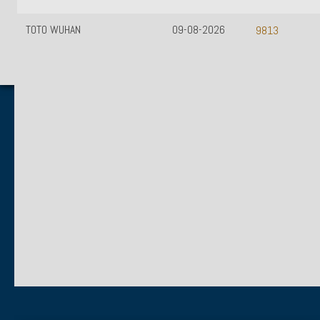
TOTO WUHAN
09-08-2026
9813