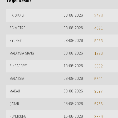
Togel Result
HK SIANG
08-08-2026
2476
SG METRO
08-08-2026
4821
SYDNEY
08-08-2026
8083
MALAYSIA SIANG
08-08-2026
1986
SINGAPORE
15-06-2026
3082
MALAYSIA
08-08-2026
6851
MACAU
08-08-2026
9097
QATAR
08-08-2026
5256
HONGKONG
15-06-2026
3839