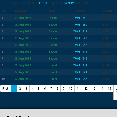
15:00 | 18:00 | 21:00 | 00:00 )
, Tutup:
Tiap 3 jam
, Result:
Tiap 3 jam
No
Tanggal
Hari
Pasaran
Result
1
09 Aug 2026
Minggu
TWH - 551
9813
2
08 Aug 2026
Sabtu
TWH - 550
3454
3
08 Aug 2026
Sabtu
TWH - 549
6301
4
08 Aug 2026
Sabtu
TWH - 548
2605
5
08 Aug 2026
Sabtu
TWH - 547
4280
6
08 Aug 2026
Sabtu
TWH - 546
0578
7
08 Aug 2026
Sabtu
TWH - 545
6989
8
07 Aug 2026
Jumat
TWH - 544
8442
9
07 Aug 2026
Jumat
TWH - 543
4935
10
07 Aug 2026
Jumat
TWH - 542
9227
First
1
2
3
4
5
6
7
8
9
10
11
12
13
14
15
(
)