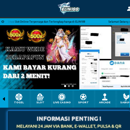
, Situs Slot Online Terpercaya dan Terlengkap hanya di ELIN188
Selamat Datang di ELI
TOGEL
SLOT
LIVE CASINO
SPORT
ARCADE
SABU
INFORMASI PENTING !
MELAYANI 24 JAM VIA BANK, E-WALLET, PULSA & QR