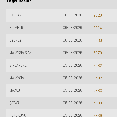
Togel Result
HK SIANG
06-08-2026
9220
SG METRO
06-08-2026
8814
SYDNEY
06-08-2026
3830
MALAYSIA SIANG
06-08-2026
6379
SINGAPORE
15-06-2026
3082
MALAYSIA
05-08-2026
1592
MACAU
05-08-2026
2883
QATAR
05-08-2026
5930
HONGKONG
15-06-2026
3839