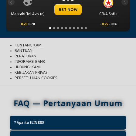
Previous
Next
BET NOW
BET
CSKA Sofia
KuPS
-0.25
-0.86
-0.25
0.94
TENTANG KAMI
BANTUAN
PERATURAN
INFORMASI BANK
HUBUNGI KAMI
KEBIJAKAN PRIVASI
PERSETUJUAN COOKIES
FAQ — Pertanyaan Umum
? Apa itu ELIN188?
ELIN188 merupakan website untuk bermain slot Sweet Bonanza