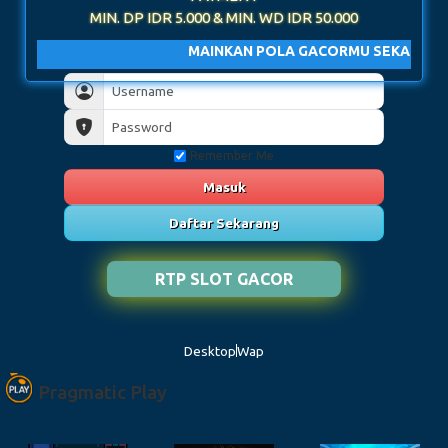
MIN. DP IDR 5.000 & MIN. WD IDR 50.000
MAINKAN POLA GACORMU SEKARANG BER
Remember Me
Masuk
Daftar Sekarang
RTP SLOT GACOR
Desktop
Wap
Pragmatic Play