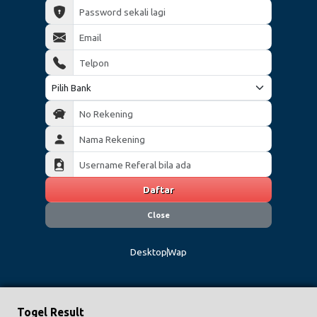
Daftar
Close
Desktop
Wap
Togel Result